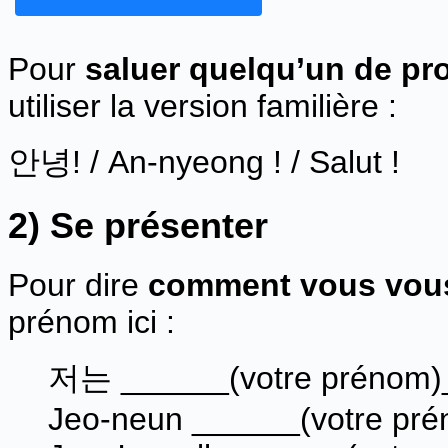
Pour
saluer quelqu’un de pr
utiliser la version familière :
안녕! / An-nyeong ! / Salut !
2) Se présenter
Pour dire
comment vous vous
prénom ici :
저는 ______(votre préno
Jeo-neun ______(votre pré