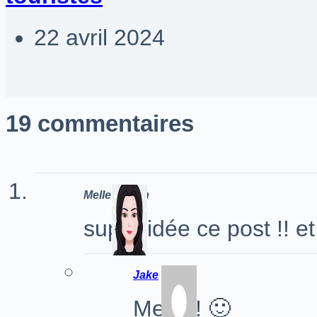
22 avril 2024
19 commentaires
Melle Kosan
super idée ce post !! et u
Jake
Merci ! 🙂