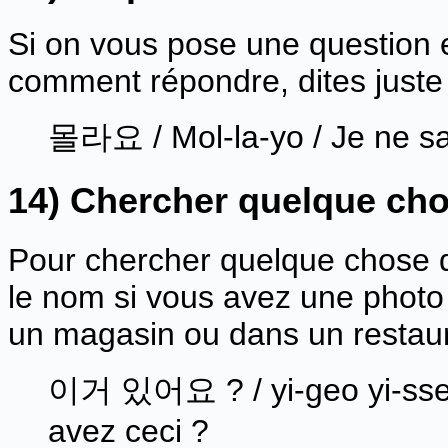
Si on vous pose une question 
comment répondre, dites juste 
몰라요 / Mol-la-yo / Je ne sa
14) Chercher quelque ch
Pour chercher quelque chose 
le nom si vous avez une photo
un magasin ou dans un restau
이거 있어요 ? / yi-geo yi-sseo
avez ceci ?