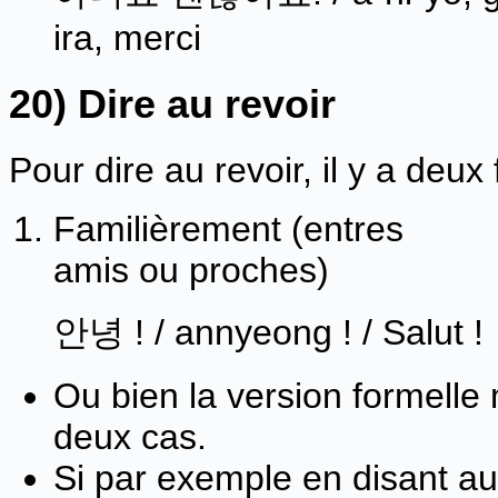
ira, merci
20) Dire au revoir
Pour dire au revoir, il y a deux
Familièrement (entres
amis ou proches)
안녕 ! / annyeong ! / Salut !
Ou bien la version formelle m
deux cas.
Si par exemple en disant au