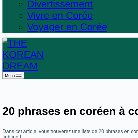
Divertissement
Vivre en Corée
Voyager en Corée
Menu
20 phrases en coréen à c
Dans cet article, vous trouverez une liste de 20 phrases en co
fighting !