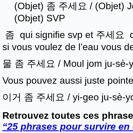
(Objet) 좀 주세요 / (Objet) J
(Objet) SVP
좀 qui signifie svp et 주세요 d
si vous voulez de l’eau vous 
물 좀 주세요 / Moul jom ju-sè-yo
Vous pouvez aussi juste poin
이거 좀 주세요 / yi-geo ju-sè-yo
Retrouvez toutes ces phrases
“25 phrases pour survire en