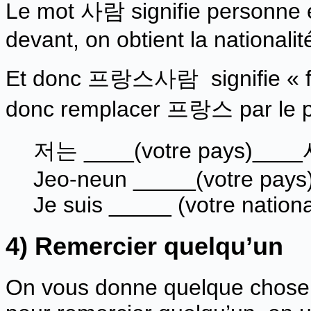
Le mot 사람 signifie personne 
devant, on obtient la nationalit
Et donc 프랑스사람 signifie « fr
donc remplacer 프랑스 par le p
저는 ____(votre pays)_
Jeo-neun _____(votre pays
Je suis _____ (votre nation
4) Remercier quelqu’un
On vous donne quelque chose, 