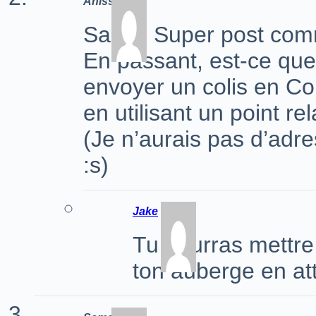
Anissa
Salut ! Super post com
En passant, est-ce que 
envoyer un colis en Co
en utilisant un point r
(Je n’aurais pas d’adr
:s)
Jake
Tu pourras mettre 
ton auberge en at