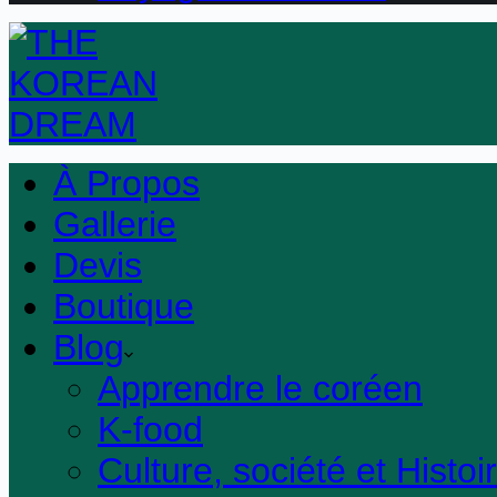
À Propos
Gallerie
Devis
Boutique
Blog
Apprendre le coréen
K-food
Culture, société et Histoi