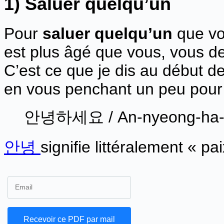
1) Saluer quelqu’un
Pour
saluer quelqu’un
que vo
est plus âgé que vous, vous dev
C’est ce que je dis au début d
en vous penchant un peu pour 
안녕하세요 / An-nyeong-ha-sè-
안녕
signifie littéralement « 