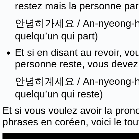
restez mais la personne part
안녕히가세요 / An-nyeong-hi ga
quelqu’un qui part)
Et si en disant au revoir, vo
personne reste, vous devez 
안녕히계세요 / An-nyeong-hi gy
quelqu’un qui reste)
Et si vous voulez avoir la pron
phrases en coréen, voici le tou