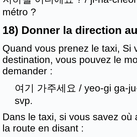
métro ?
18) Donner la direction au
Quand vous prenez le taxi, Si 
destination, vous pouvez le mo
demander :
여기 가주세요 / yeo-gi ga-ju-s
svp.
Dans le taxi, si vous savez où 
la route en disant :