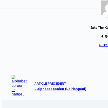
Jake The K
ARTICL
ARTICLE
PRÉCÉDENT
L'alphabet coréen (Le Hangeul)