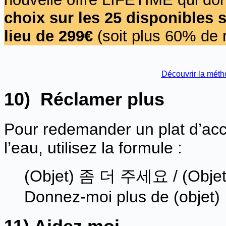
choix sur les 25 disponibles s
lieu de 299
€
(soit plus 60% de 
Découvrir la méth
10) Réclamer plus
Pour redemander un plat d’a
l’eau, utilisez la formule :
(Objet) 좀 더 주세요 / (Objet)
Donnez-moi plus de (objet)