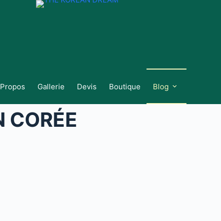
 Propos
Gallerie
Devis
Boutique
Blog
N CORÉE