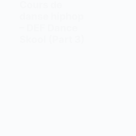
Cours de
danse hiphop
– DEF Dance
Skool (Part 3)