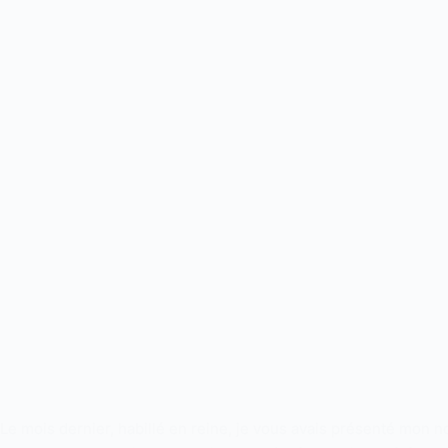
Le mois dernier, habillé en reine, je vous avais présenté mon n