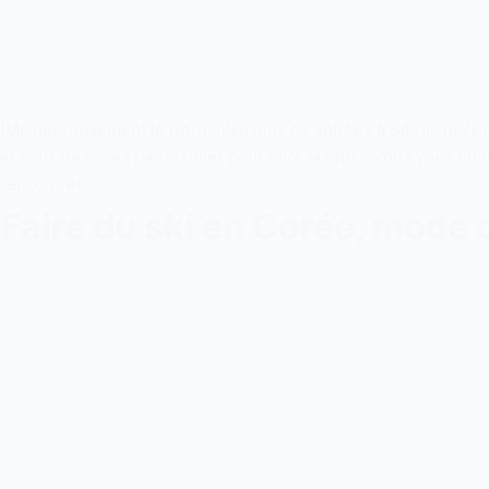
[Malheureusement je n’organise plus de soirées à Séoul, mais 
et vous ne savez pas où aller pour faire la fête ? Vous vous enn
rencontrer…
Faire du ski en Corée, mode 