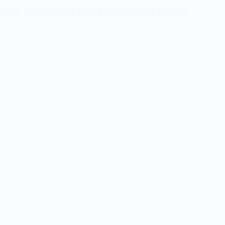
#2 Activités en intérieur