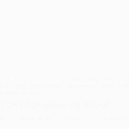
Vous l’avez sûrement déjà vu dans des films, des dramas, ou 
allés à Séoul. Le fameux palais Gyeongbokgung regorge de ple
magnifiques! Le plus…
TOP10 Musées de Séoul