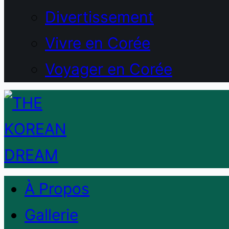
Divertissement
Vivre en Corée
Voyager en Corée
À Propos
Gallerie