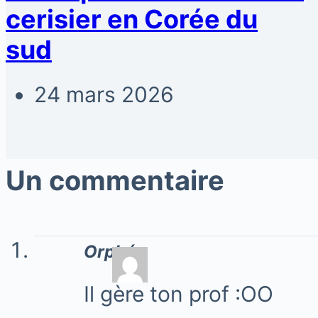
cerisier en Corée du
sud
24 mars 2026
Un commentaire
Orphée
Il gère ton prof :OO