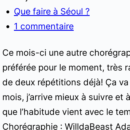
Que faire à Séoul ?
1 commentaire
Ce mois-ci une autre chorégra
préférée pour le moment, très r
de deux répétitions déjà! Ça va
mois, j’arrive mieux à suivre et
que l’habitude vient avec le tem
Chorégraphie : WilldaBeast A