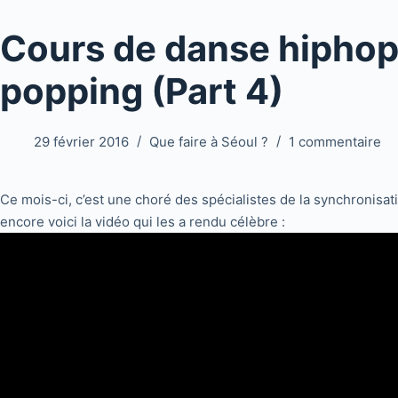
Cours de danse hipho
popping (Part 4)
29 février 2016
Que faire à Séoul ?
1 commentaire
Ce mois-ci, c’est une choré des spécialistes de la synchronisat
encore voici la vidéo qui les a rendu célèbre :