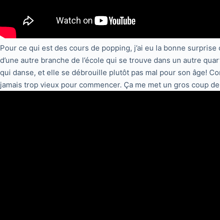
Pour ce qui est des cours de popping, j’ai eu la bonne surprise 
d’une autre branche de l’école qui se trouve dans un autre qua
qui danse, et elle se débrouille plutôt pas mal pour son âge! Co
jamais trop vieux pour commencer. Ça me met un gros coup de m