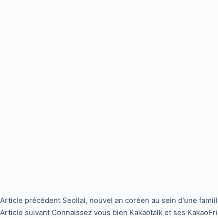
Article
précédent
Seollal, nouvel an coréen au sein d'une famil
Article
suivant
Connaissez vous bien Kakaotalk et ses KakaoFr