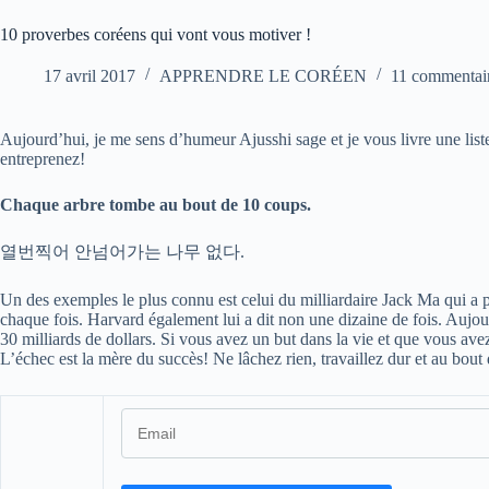
10 proverbes coréens qui vont vous motiver !
17 avril 2017
APPRENDRE LE CORÉEN
11 commentai
Aujourd’hui, je me sens d’humeur Ajusshi sage et je vous livre une lis
entreprenez!
Chaque arbre tombe au bout de 10 coups.
열번찍어 안넘어가는 나무 없다.
Un des exemples le plus connu est celui du milliardaire Jack Ma qui a p
chaque fois. Harvard également lui a dit non une dizaine de fois. Aujour
30 milliards de dollars. Si vous avez un but dans la vie et que vous a
L’échec est la mère du succès! Ne lâchez rien, travaillez dur et au bou