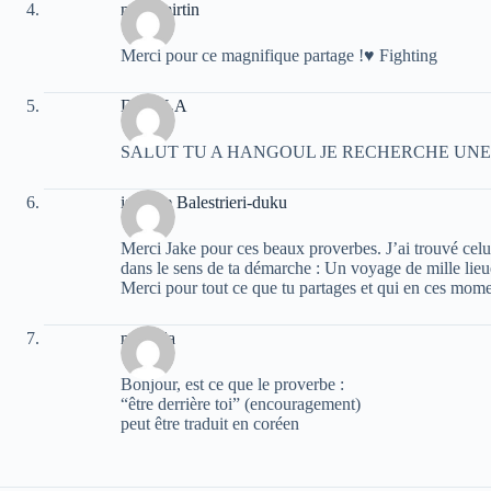
mariamirtin
Merci pour ce magnifique partage !♥ Fighting
DAVILA
SALUT TU A HANGOUL JE RECHERCHE UNE
isabelle Balestrieri-duku
Merci Jake pour ces beaux proverbes. J’ai trouvé celu
dans le sens de ta démarche : Un voyage de mille lie
Merci pour tout ce que tu partages et qui en ces mo
melinda
Bonjour, est ce que le proverbe :
“être derrière toi” (encouragement)
peut être traduit en coréen