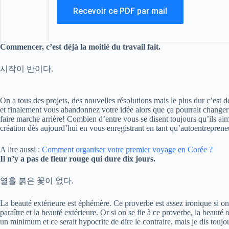
Commencer, c’est déjà la moitié du travail fait.
시작이 반이다.
On a tous des projets, des nouvelles résolutions mais le plus dur c’est 
et finalement vous abandonnez votre idée alors que ça pourrait changer v
faire marche arrière! Combien d’entre vous se disent toujours qu’ils a
création dès aujourd’hui en vous enregistrant en tant qu’autoentreprene
A lire aussi :
Comment organiser votre premier voyage en Corée ?
Il n’y a pas de fleur rouge qui dure dix jours.
열흘 붉은 꽃이 없다.
La beauté extérieure est éphémère. Ce proverbe est assez ironique si on
paraître et la beauté extérieure. Or si on se fie à ce proverbe, la beauté 
un minimum et ce serait hypocrite de dire le contraire, mais je dis toujo