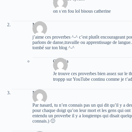
on s’en fou lol bisous catherine
Mél
j’aime ces proverbes ^-^ c’est plutôt encourageant po
parlons de danse,travaille ou apprentissage de langue.
tombé sur ton blog ^-^
Camelia
Je trouve ces proverbes bien assez sur le thè
troppp sur YouTube continu comme je t’
Nam
Par hasard, tu n’en connais pas un qui dit qu’il y a de
pour chaque doigt qu’on leur mort et les gens qui ont 
entendu un proverbe il y a longtemps qui disait quelq
connais.) 🙂