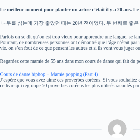
Le meilleur moment pour planter un arbre c’était il y a 20 ans. L
나무를 심는데 가장 좋았던 때는 20년 전이었다. 두 번째로 좋은
Parfois on se dit qu’on est trop vieux pour apprendre une langue, se l
Pourtant, de nombreuses personnes ont démontré que l’âge n’était pas u
vie, on s’en fout de ce que pensent les autres et si ils vont vous juger
Regardez cette mamie de 55 ans dans mon cours de danse qui fait du p
Cours de danse hiphop + Mamie popping (Part 4)
J’espère que vous avez aimé ces proverbes coréens. Si vous souhaitez 
ce livre qui regroupe 50 proverbes coréens les plus utilisés racontés p