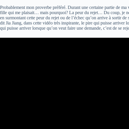
Probablement mon proverbe préféré. Durant une certaine partie de ma vi
fille qui me plaisait… mais pourquoi? La peur du rejet… Du coup, je ne t
en surmontant cette peur du rejet ou de l’échec qu’on arrive à sortir d
dit Jia Jiang, dans cette vidéo très inspirante, le pire qui puisse arriver
qui puisse arriver lorsque qu’on veut faire une demande, c’est de se re