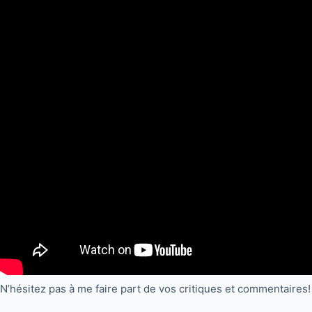
N’hésitez pas à me faire part de vos critiques et commentaires!