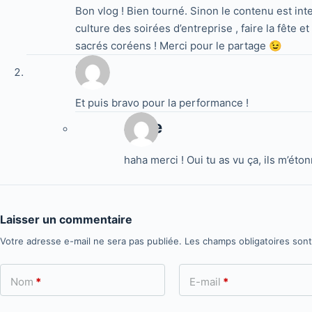
Bon vlog ! Bien tourné. Sinon le contenu est inte
culture des soirées d’entreprise , faire la fête e
sacrés coréens ! Merci pour le partage 😉
Sali
Et puis bravo pour la performance !
Jake
haha merci ! Oui tu as vu ça, ils m’éto
Laisser un commentaire
Votre adresse e-mail ne sera pas publiée.
Les champs obligatoires son
Nom
*
E-mail
*