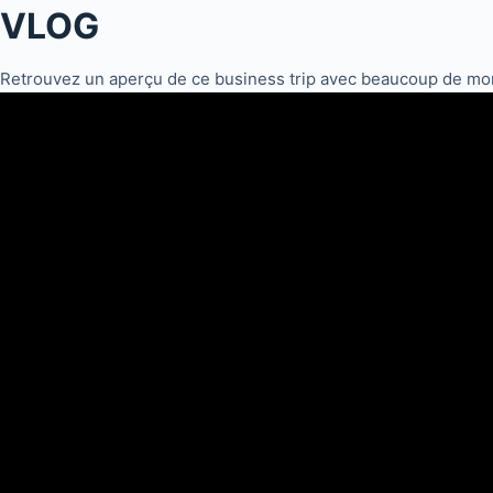
VLOG
Retrouvez un aperçu de ce business trip avec beaucoup de mom