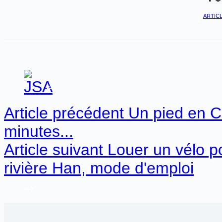
ARTICL
Article
précédent
Un pied en C
minutes...
Article
suivant
Louer un vélo p
rivière Han, mode d'emploi