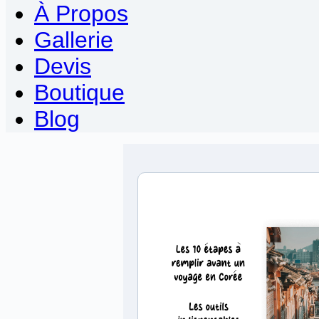
À Propos
Gallerie
Devis
Boutique
Blog