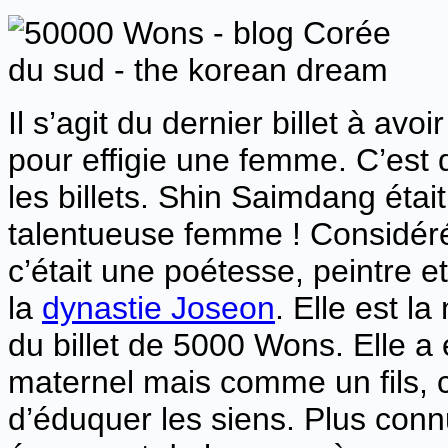
Il s’agit du dernier billet à avoi
pour effigie une femme. C’est d
les billets. Shin Saimdang éta
talentueuse femme ! Considé
c’était une poétesse, peintre e
la
dynastie Joseon
. Elle est l
du billet de 5000 Wons. Elle a
maternel mais comme un fils, c
d’éduquer les siens. Plus con