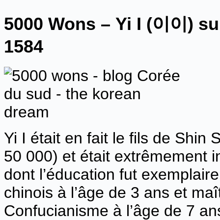
5000 Wons –
Yi I (
이이) su
1584
Yi I était en fait le fils de Shi
50 000) et était extrêmement i
dont l’éducation fut exemplaire, i
chinois à l’âge de 3 ans et maî
Confucianisme à l’âge de 7 ans.