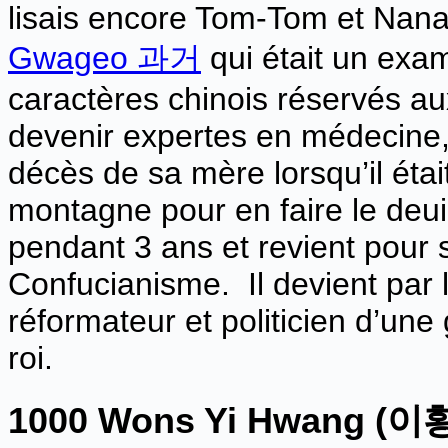
lisais encore Tom-Tom et Nana
Gwageo 과거
qui était un ex
caractères chinois réservés au
devenir expertes en médecine, 
décès de sa mère lorsqu’il était
montagne pour en faire le deui
pendant 3 ans et revient pour 
Confucianisme. Il devient par 
réformateur et politicien d’un
roi.
1000 Wons
Yi Hwang (
이황)