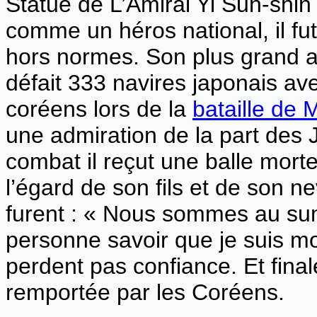
Statue de L’Amiral Yi Sun-sh
comme un héros national, il fu
hors normes. Son plus grand a
défait 333 navires japonais av
coréens lors de la
bataille de
une admiration de la part des 
combat il reçut une balle morte
l’égard de son fils et de son n
furent : « Nous sommes au s
personne savoir que je suis mo
perdent pas confiance. Et final
remportée par les Coréens.