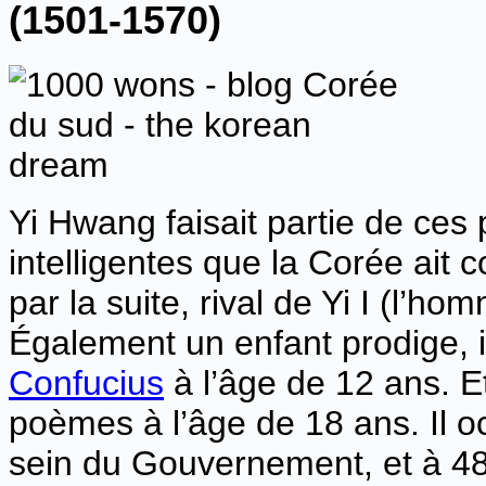
(1501-1570)
Yi Hwang faisait partie de ces 
intelligentes que la Corée ait co
par la suite, rival de Yi I (l’ho
Également un enfant prodige, 
Confucius
à l’âge de 12 ans. Et
poèmes à l’âge de 18 ans. Il 
sein du Gouvernement, et à 48 