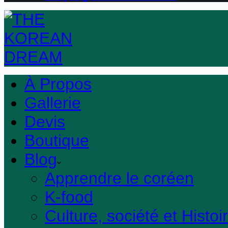
À Propos
Gallerie
Devis
Boutique
Blog
Apprendre le coréen
K-food
Culture, société et Histoi