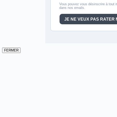
FERMER