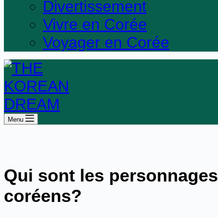
Divertissement
Vivre en Corée
Voyager en Corée
Menu
Qui sont les personnages 
coréens?