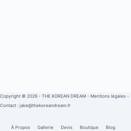
Copyright © 2026 -
THE KOREAN DREAM
-
Mentions légales
-
Contact : jake@thekoreandream.fr
À Propos
Gallerie
Devis
Boutique
Blog