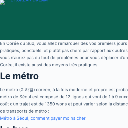
Passer
au
contenu
En Corée du Sud, vous allez remarquer dès vos premiers jours de
pratiques, ponctuels, et plutôt pas chers par rapport aux autr
vous n’aurez pas du tout de problèmes pour vous déplacer d’un en
Corée, il existe aussi des moyens très pratiques.
Le métro
Le métro (지하철) coréen, à la fois moderne et propre est proba
métro de Séoul est composé de 12 lignes qui vont de 1 à 9 auxq
coût d’un trajet est de 1350 wons et peut varier selon la dista
de transports de métro :
Métro à Séoul, comment payer moins cher