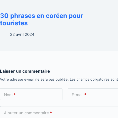
30 phrases en coréen pour
touristes
22 avril 2024
Laisser un commentaire
Votre adresse e-mail ne sera pas publiée.
Les champs obligatoires son
Nom
*
E-mail
*
Ajouter un commentaire
*