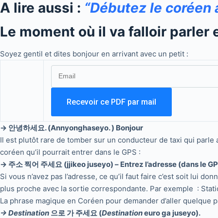
A lire aussi :
“Débutez le coréen 
Le moment où il va falloir parler
Soyez gentil et dites bonjour en arrivant avec un petit :
→ 안녕하세요. (Annyonghaseyo. ) Bonjour
Il est plutôt rare de tomber sur un conducteur de taxi qui parle 
coréen qu’il pourrait entrer dans le GPS :
→ 주소 찍어 주세요 (jjikeo juseyo) – Entrez l’adresse (dans le G
Si vous n’avez pas l’adresse, ce qu’il faut faire c’est soit lui do
plus proche avec la sortie correspondante. Par exemple : Stat
La phrase magique en Coréen pour demander d’aller quelque pa
→ Destination
으로 가 주세요 (
Destination
euro ga juseyo).