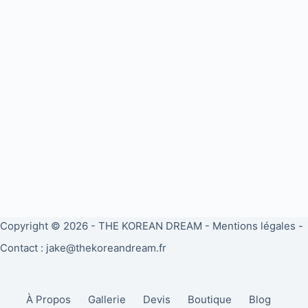
Copyright © 2026 -
THE KOREAN DREAM
-
Mentions légales
-
Contact : jake@thekoreandream.fr
À Propos
Gallerie
Devis
Boutique
Blog