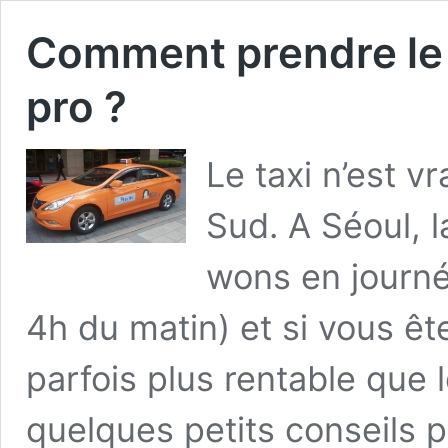
Comment prendre le
pro ?
Le taxi n’est 
Sud. A Séoul,
wons en journé
4h du matin) et si vous êt
parfois plus rentable que
quelques petits conseils p