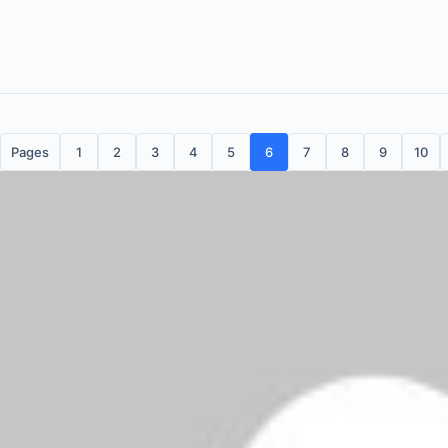
Pages
1
2
3
4
5
6
7
8
9
10