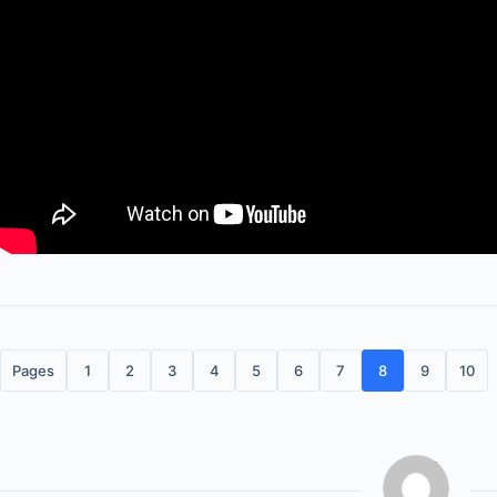
Pages
1
2
3
4
5
6
7
8
9
10