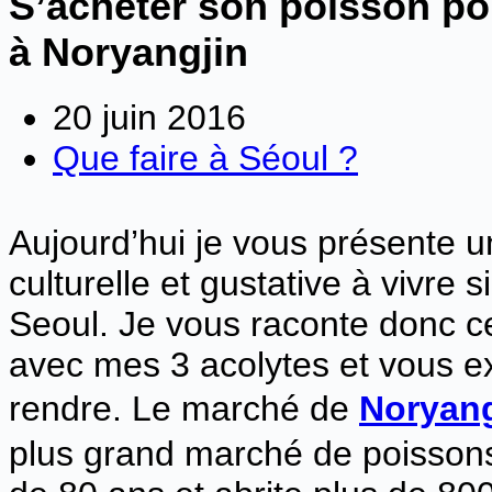
S’acheter son poisson pou
à Noryangjin
20 juin 2016
Que faire à Séoul ?
Aujourd’hui je vous présente u
culturelle et gustative à vivre
Seoul. Je vous raconte donc c
avec mes 3 acolytes et vous 
rendre. Le marché de
Noryang
plus grand marché de poissons