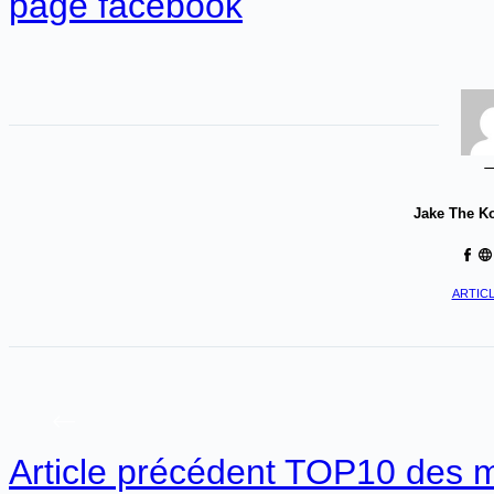
page facebook
Jake The K
ARTICL
Article
précédent
TOP10 des me