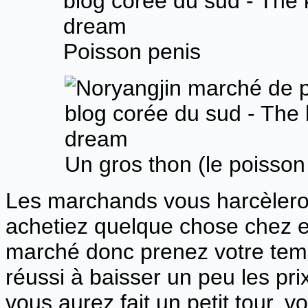
Poisson penis
Un gros thon (le poisso
Les marchands vous harcèlero
achetiez quelque chose chez e
marché donc prenez votre temp
réussi à baisser un peu les pr
vous aurez fait un petit tour, v