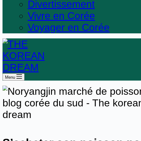
Divertissement
Vivre en Corée
Voyager en Corée
Menu