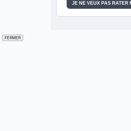
FERMER