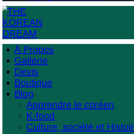
À Propos
Gallerie
Devis
Boutique
Blog
Apprendre le coréen
K-food
Culture, société et Histoi