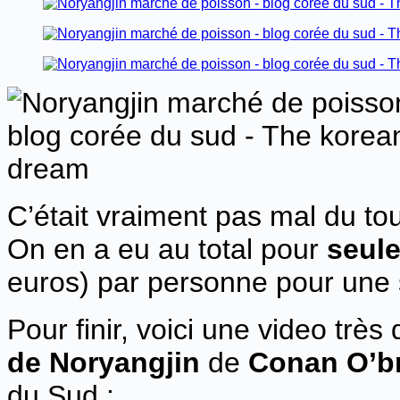
C’était vraiment pas mal du tou
On en a eu au total pour
seul
euros) par personne pour une
Pour finir, voici une video très
de Noryangjin
de
Conan O’b
du Sud :