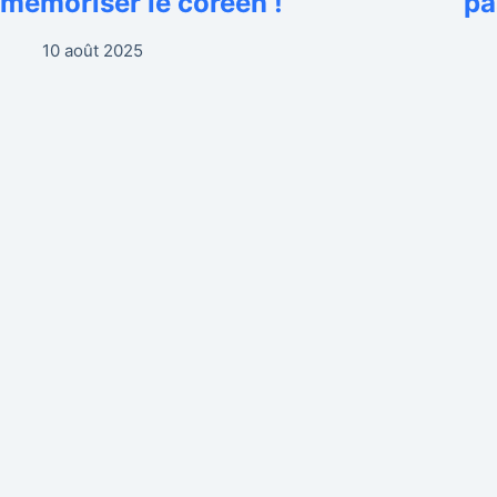
mémoriser le coréen !
pa
10 août 2025