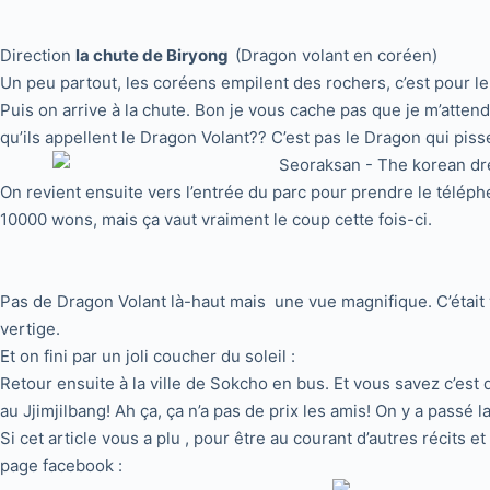
Direction
la chute de Biryong
(Dragon volant en coréen)
Un peu partout, les coréens empilent des rochers, c’est pour l
Puis on arrive à la chute. Bon je vous cache pas que je m’attend
qu’ils appellent le Dragon Volant?? C’est pas le Dragon qui pisse
On revient ensuite vers l’entrée du parc pour prendre le télép
10000 wons, mais ça vaut vraiment le coup cette fois-ci.
Pas de Dragon Volant là-haut mais une vue magnifique. C’était v
vertige.
Et on fini par un joli coucher du soleil :
Retour ensuite à la ville de Sokcho en bus. Et vous savez c’es
au Jjimjilbang! Ah ça, ça n’a pas de prix les amis! On y a passé 
Si cet article vous a plu , pour être au courant d’autres récits 
page facebook :