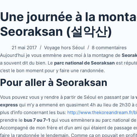
Une journée à la mont
Seoraksan (설악산)
21 mai 2017
Voyage hors Séoul
8 commentaires
Aujourd’hui je vous emmène avec moi à la montagne de
Seora
a souvent dit du bien. Le
parc national de Seoraksan
est réputé
c’est le bon moment pour y faire une randonnée.
Pour aller à Seoraksan
Vous pouvez vous y rendre à partir de Séoul en passant par la
express
qui m’y a emmené en quasiment 4h au lieu de 2h30 à ca
plus d’info concernant les bus:
http://www.thekoreandream.fr/
prendre le
bus 7 ou 7-1
qui vous emmènera au parc national de
Accompagné de mon frère et d’un ami qui étaient de passage en
faire la randonnée le lendemain. Comme ça on pouvait en profite