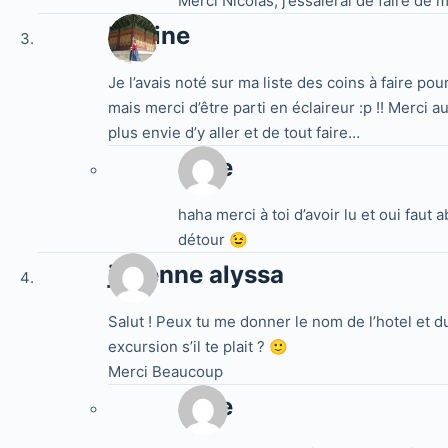
Merci Nicolas, j’essaierai de faire de
Marine
Je l’avais noté sur ma liste des coins à faire po
mais merci d’être parti en éclaireur :p !! Merci
plus envie d’y aller et de tout faire…
Jake
haha merci à toi d’avoir lu et oui faut 
détour 😉
jouenne alyssa
Salut ! Peux tu me donner le nom de l’hotel et d
excursion s’il te plait ? 🙂
Merci Beaucoup
Jake