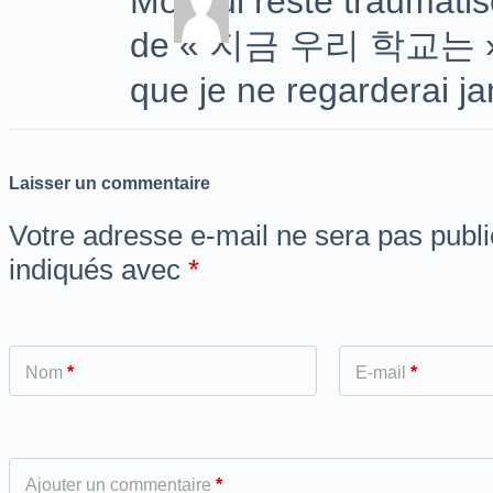
Moi qui reste traumati
de « 지금 우리 학교는 », v
que je ne regarderai ja
Laisser un commentaire
Votre adresse e-mail ne sera pas publi
indiqués avec
*
Nom
*
E-mail
*
Ajouter un commentaire
*