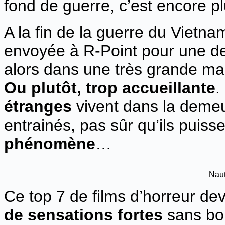
fond de guerre, c’est encore plu
A la fin de la guerre du Vietn
envoyée à R-Point pour une der
alors dans une très grande mais
Ou plutôt, trop accueillante
.
étranges
vivent dans la demeu
entrainés, pas sûr qu’ils puis
phénomène
…
Naut
Ce top 7 de films d’horreur dev
de sensations fortes
sans bo