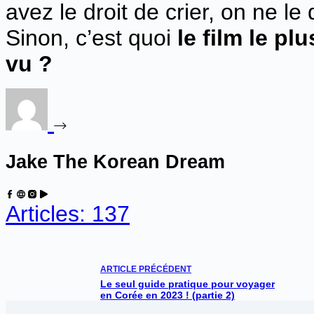
avez le droit de crier, on ne le
Sinon, c’est quoi
le film le pl
vu ?
Jake The Korean Dream
Articles: 137
ARTICLE
PRÉCÉDENT
Le seul guide pratique pour voyager
en Corée en 2023 ! (partie 2)