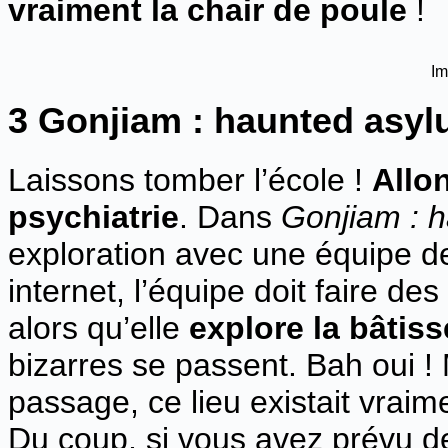
vraiment la chair de poule
!
Im
3 Gonjiam : haunted asy
Laissons tomber l’école !
Allon
psychiatrie
. Dans
Gonjiam : 
exploration avec une équipe d
internet, l’équipe doit faire de
alors qu’elle
explore la bâtiss
bizarres se passent. Bah oui ! 
passage, ce lieu existait vrai
Du coup, si vous avez prévu de