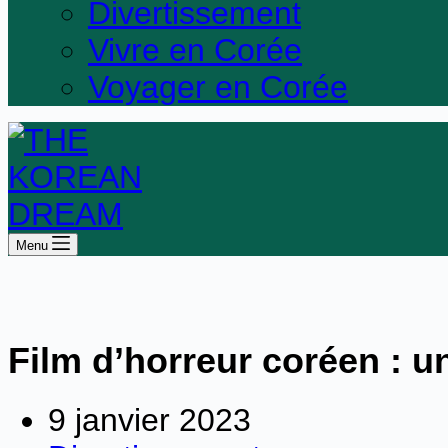
Divertissement
Vivre en Corée
Voyager en Corée
Menu
Film d’horreur coréen : un
9 janvier 2023