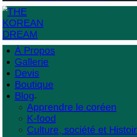
À Propos
Gallerie
Devis
Boutique
Blog
Apprendre le coréen
K-food
Culture, société et Histoi