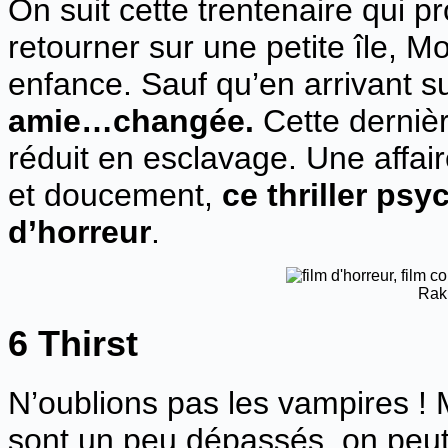
On suit cette trentenaire qui p
retourner sur une petite île, M
enfance. Sauf qu’en arrivant sur
amie…changée.
Cette dernièr
réduit en esclavage. Une affai
et doucement,
ce thriller psy
d’horreur
.
Rak
6 Thirst
N’oublions pas les vampires ! 
sont un peu dépassés, on peut 