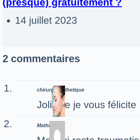
(presque) gratuitement ?
14 juillet 2023
2 commentaires
chirurgie esthetique
Joli site je vous félicite
Mathilde