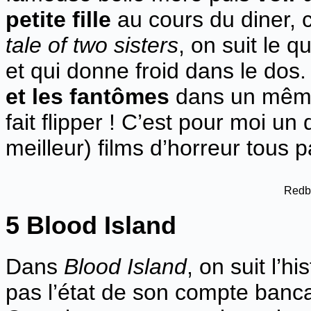
petite fille
au cours du diner,
tale of two sisters
, on suit le q
et qui donne froid dans le dos
et les fantômes
dans un même 
fait flipper ! C’est pour moi un 
meilleur) films d’horreur tous 
Redb
5 Blood Island
Dans
Blood Island
, on suit l’h
pas l’état de son compte bancai