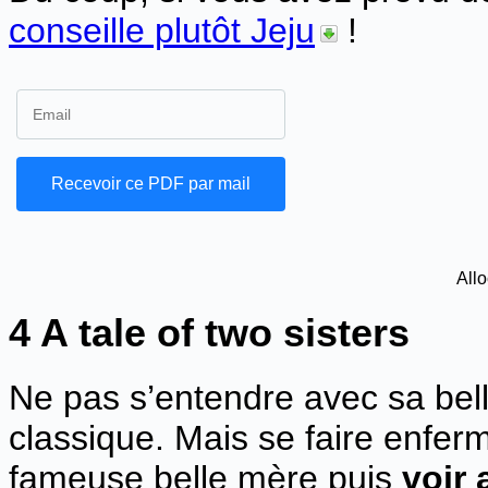
conseille plutôt Jeju
!
Allo
4 A tale of two sisters
Ne pas s’entendre avec sa bell
classique. Mais se faire enfer
fameuse belle mère puis
voir 