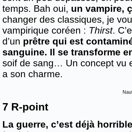
temps. Bah oui,
un vampire, ça
changer des classiques, je vou
vampirique coréen :
Thirst
. C’
d’un
prêtre qui est contamin
sanguine. Il se transforme e
soif de sang… Un concept vu e
a son charme.
Naut
7 R-point
La guerre, c’est déjà horribl