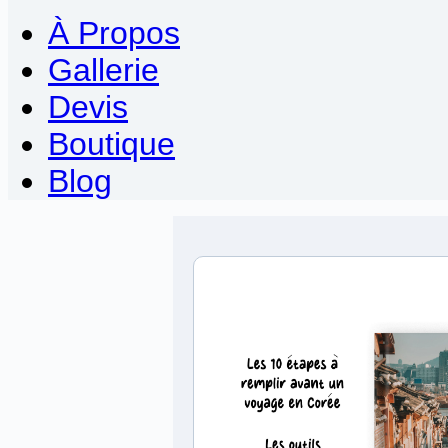
À Propos
Gallerie
Devis
Boutique
Blog