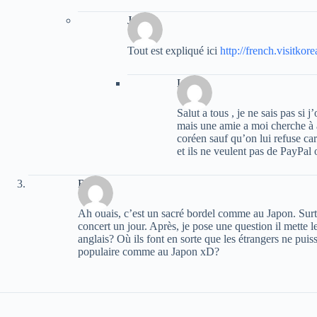
Jake
Tout est expliqué ici
http://french.visitk
Lisou
Salut a tous , je ne sais pas si j
mais une amie a moi cherche à a
coréen sauf qu’on lui refuse car
et ils ne veulent pas de PayPal 
Rion
Ah ouais, c’est un sacré bordel comme au Japon. Surt
concert un jour. Après, je pose une question il mette l
anglais? Où ils font en sorte que les étrangers ne puiss
populaire comme au Japon xD?