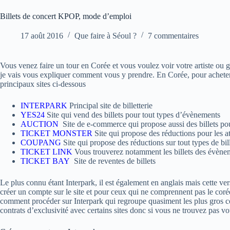
Billets de concert KPOP, mode d’emploi
17 août 2016
Que faire à Séoul ?
7 commentaires
Vous venez faire un tour en Corée et vous voulez voir votre artiste ou g
je vais vous expliquer comment vous y prendre. En Corée, pour acheter un
principaux sites ci-dessous
INTERPARK
Principal site de billetterie
YES24
Site qui vend des billets pour tout types d’évènements
AUCTION
Site de e-commerce qui propose aussi des billets po
TICKET MONSTER
Site qui propose des réductions pour les at
COUPANG
Site qui propose des réductions sur tout types de bil
TICKET LINK
Vous trouverez notamment les billets des évèneme
TICKET BAY
Site de reventes de billets
Le plus connu étant Interpark, il est également en anglais mais cette ver
créer un compte sur le site et pour ceux qui ne comprennent pas le corée
comment procéder sur Interpark qui regroupe quasiment les plus gros co
contrats d’exclusivité avec certains sites donc si vous ne trouvez pas votr