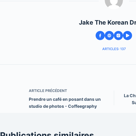
Jake The Korean D
ARTICLES: 137
ARTICLE
PRÉCÉDENT
La Ch
Prendre un café en posant dans un
S
studio de photos - Coffeegraphy
Publications similaires