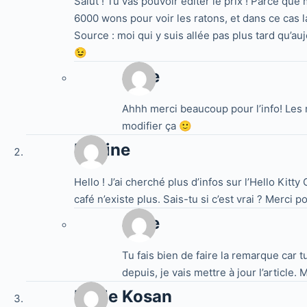
Salut ! Tu vas pouvoir éditer le prix ! Parce que 
6000 wons pour voir les ratons, et dans ce cas l
Source : moi qui y suis allée pas plus tard qu’au
😉
Jake
Ahhh merci beaucoup pour l’info! Les m
modifier ça 🙂
Marine
Hello ! J’ai cherché plus d’infos sur l’Hello Kitt
café n’existe plus. Sais-tu si c’est vrai ? Merci 
Jake
Tu fais bien de faire la remarque car t
depuis, je vais mettre à jour l’article. M
Melle Kosan