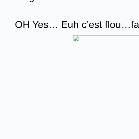
OH Yes… Euh c’est flou…fa