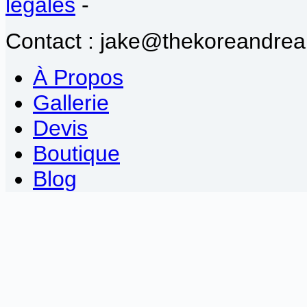
légales
-
Contact : jake@thekoreandrea
À Propos
Gallerie
Devis
Boutique
Blog