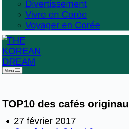
Divertissement
Vivre en Corée
Voyager en Corée
Menu
TOP10 des cafés originau
27 février 2017