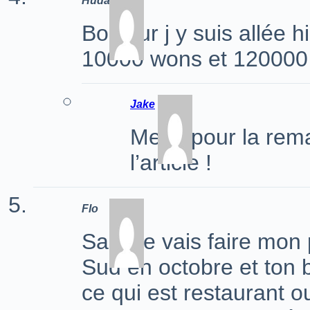
Huda
Bonjour j y suis allée h
10000 wons et 120000 
Jake
Merci pour la rem
l’article !
Flo
Salut je vais faire mo
Sud en octobre et ton 
ce qui est restaurant o