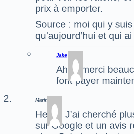
prix à emporter.
Source : moi qui y suis
qu’aujourd’hui et qui a
Jake
Ahhh merci beaucou
font payer mainte
Marine
Hello ! J’ai cherché plu
sur Google et un avis r