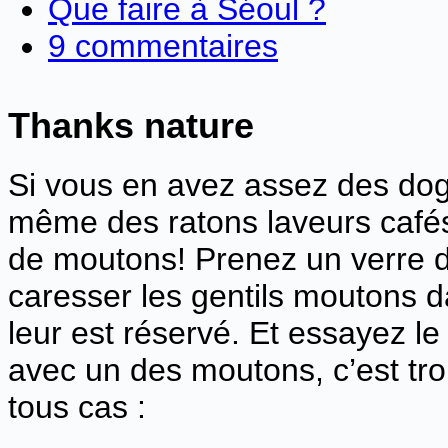
Que faire à Séoul ?
9 commentaires
Thanks nature
Si vous en avez assez des dog 
même des ratons laveurs cafés,
de moutons! Prenez un verre d
caresser les gentils moutons da
leur est réservé. Et essayez le
avec un des moutons, c’est tr
tous cas :