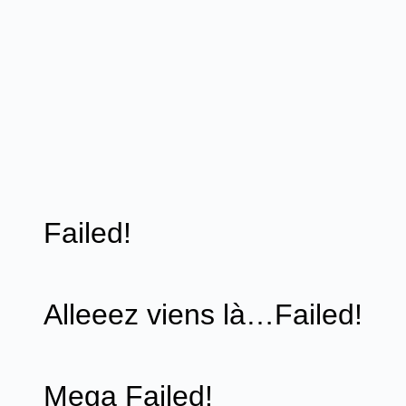
Failed!
Alleeez viens là…Failed!
Mega Failed!