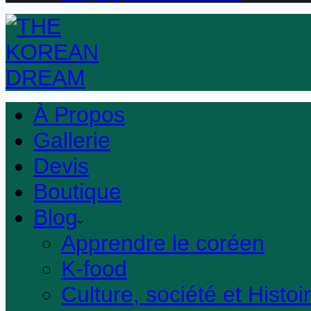
À Propos
Gallerie
Devis
Boutique
Blog
Apprendre le coréen
K-food
Culture, société et Histoi