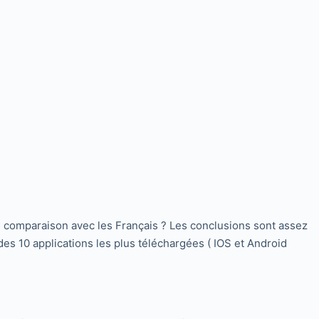
ne comparaison avec les Français ? Les conclusions sont assez
es 10 applications les plus téléchargées ( IOS et Android