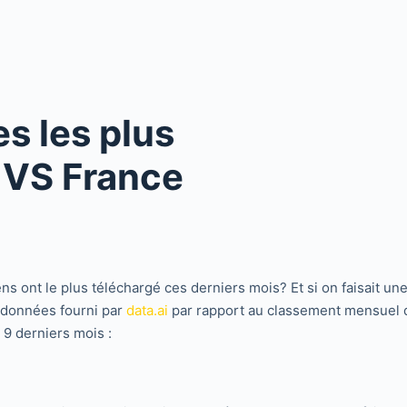
s les plus
 VS France
ns ont le plus téléchargé ces derniers mois? Et si on faisait u
s données fourni par
data.ai
par rapport au classement mensuel d
 9 derniers mois :