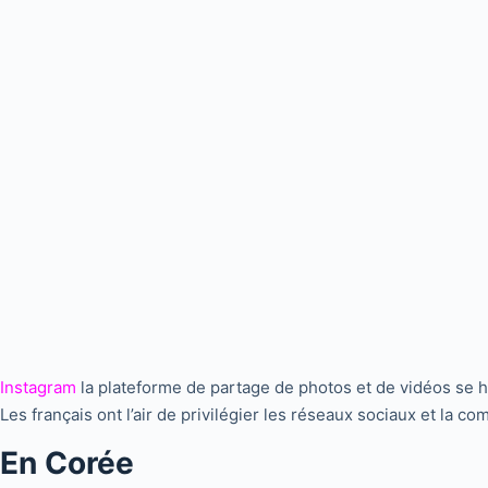
Instagram
la plateforme de partage de photos et de vidéos se h
Les français ont l’air de privilégier les réseaux sociaux et la 
En Corée