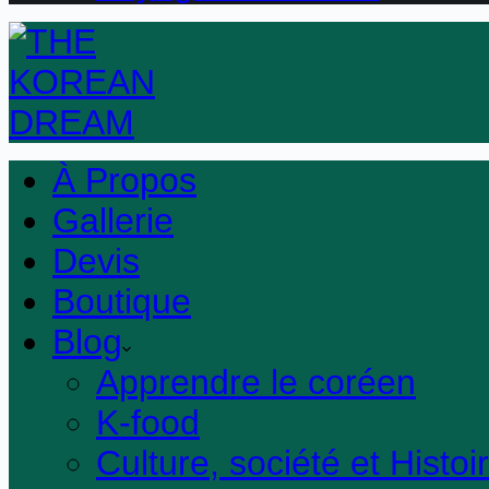
À Propos
Gallerie
Devis
Boutique
Blog
Apprendre le coréen
K-food
Culture, société et Histoi