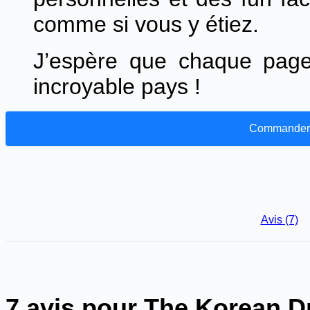
comme si vous y étiez.
J’espère que chaque page
incroyable pays !
Commander 
Avis (7)
7 avis pour
The Korean Dr