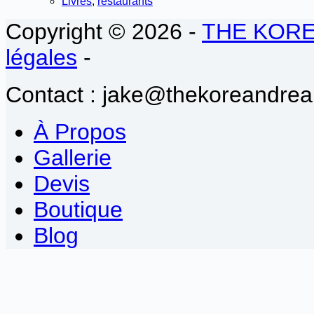
Livres
,
restaurants
Copyright © 2026 -
THE KOR
légales
-
Contact : jake@thekoreandrea
À Propos
Gallerie
Devis
Boutique
Blog