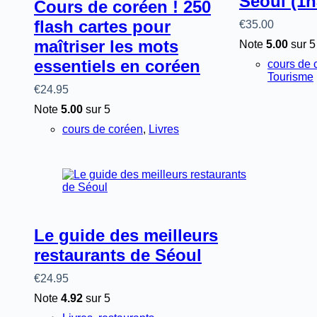
Séoul (1h
Cours de coréen ! 250
flash cartes pour
€
35.00
maîtriser les mots
Note
5.00
sur 5
essentiels en coréen
cours de 
Tourisme
€
24.95
Note
5.00
sur 5
cours de coréen
,
Livres
Le guide des meilleurs
restaurants de Séoul
€
24.95
Note
4.92
sur 5