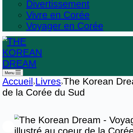
Divertissement
Vivre en Corée
Voyager en Corée
Menu
Accueil
Livres
The Korean Drea
de la Corée du Sud