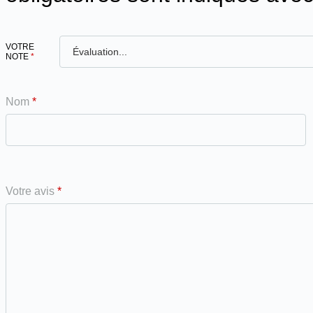
VOTRE
NOTE
*
Nom
*
Votre avis
*