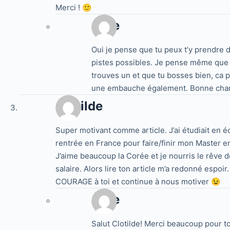
Merci ! 🙂
Jake
Oui je pense que tu peux t’y prendre 
pistes possibles. Je pense même que c
trouves un et que tu bosses bien, ca p
une embauche également. Bonne chanc
Clotilde
Super motivant comme article. J’ai étudiait en é
rentrée en France pour faire/finir mon Master
J’aime beaucoup la Corée et je nourris le rêve de
salaire. Alors lire ton article m’a redonné espoir.
COURAGE à toi et continue à nous motiver 😉
Jake
Salut Clotilde! Merci beaucoup pour t