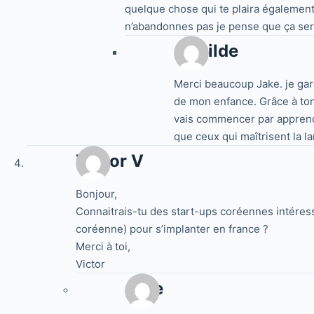
quelque chose qui te plaira également,
n’abandonnes pas je pense que ça ser
Clotilde
Merci beaucoup Jake. je gar
de mon enfance. Grâce à ton
vais commencer par apprendr
que ceux qui maîtrisent la l
Victor V
Bonjour,
Connaitrais-tu des start-ups coréennes intéressé
coréenne) pour s’implanter en france ?
Merci à toi,
Victor
Jake