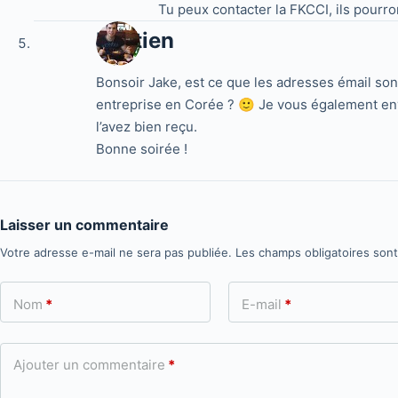
Tu peux contacter la FKCCI, ils pourro
Bastien
Bonsoir Jake, est ce que les adresses émail sont
entreprise en Corée ? 🙂 Je vous également env
l’avez bien reçu.
Bonne soirée !
Laisser un commentaire
Votre adresse e-mail ne sera pas publiée.
Les champs obligatoires son
Nom
*
E-mail
*
Ajouter un commentaire
*