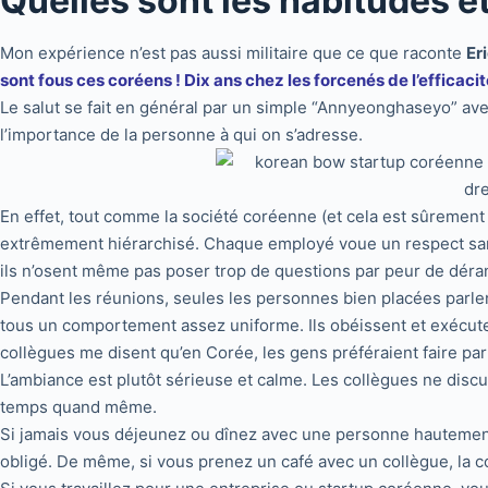
Quelles sont les habitudes e
Mon expérience n’est pas aussi militaire que ce que raconte
Er
sont fous ces coréens ! Dix ans chez les forcenés de l’efficacit
Le salut se fait en général par un simple “Annyeonghaseyo” avec
l’importance de la personne à qui on s’adresse.
En effet, tout comme la société coréenne (et cela est sûrement
extrêmement hiérarchisé. Chaque employé voue un respect sans 
ils n’osent même pas poser trop de questions par peur de déra
Pendant les réunions, seules les personnes bien placées parlent
tous un comportement assez uniforme. Ils obéissent et exécute
collègues me disent qu’en Corée, les gens préféraient faire parti
L’ambiance est plutôt sérieuse et calme. Les collègues ne dis
temps quand même.
Si jamais vous déjeunez ou dînez avec une personne hautement p
obligé. De même, si vous prenez un café avec un collègue, la c