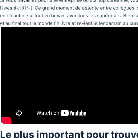
Si vous travaillez pour une entreprise ou startup coréenne, vo
Hweshik (회식). Ce grand moment de détente entre collègues, org
en dînant et surtout en buvant avec tous les supérieurs. Bien sû
et au final tout le monde fini ivre et revient le lendemain au b
Le plus important pour trouve