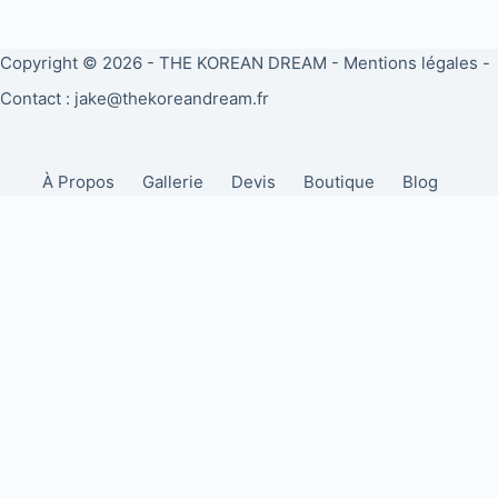
Copyright © 2026 -
THE KOREAN DREAM
-
Mentions légales
-
Contact : jake@thekoreandream.fr
À Propos
Gallerie
Devis
Boutique
Blog