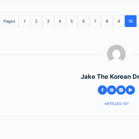
Pages
1
2
3
4
5
6
7
8
9
10
Jake The Korean D
ARTICLES: 137