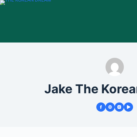
Passer
au
contenu
Jake The Kore