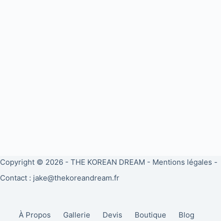
Copyright © 2026 -
THE KOREAN DREAM
-
Mentions légales
-
Contact : jake@thekoreandream.fr
À Propos
Gallerie
Devis
Boutique
Blog