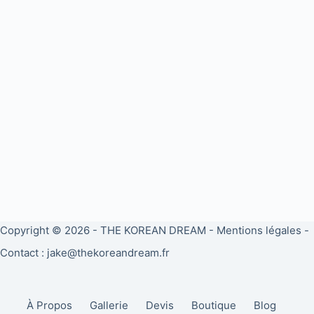
Copyright © 2026 -
THE KOREAN DREAM
-
Mentions légales
-
Contact : jake@thekoreandream.fr
À Propos
Gallerie
Devis
Boutique
Blog