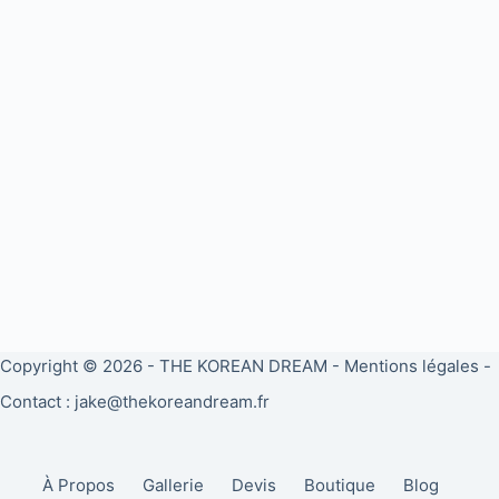
Copyright © 2026 -
THE KOREAN DREAM
-
Mentions légales
-
Contact : jake@thekoreandream.fr
À Propos
Gallerie
Devis
Boutique
Blog