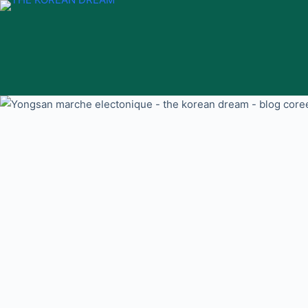
Passer
au
contenu