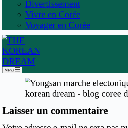
Divertissement
Vivre en Corée
Voyager en Corée
Menu
Laisser un commentaire
Votre adresse e-mail ne sera pas p