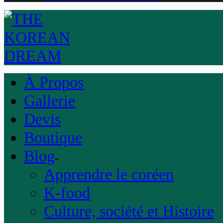
À Propos
Gallerie
Devis
Boutique
Blog
Apprendre le coréen
K-food
Culture, société et Histoire