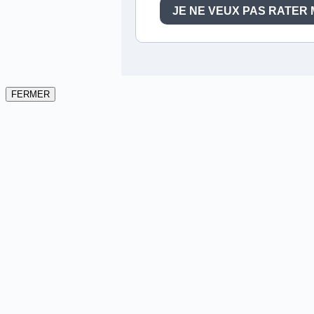
FERMER