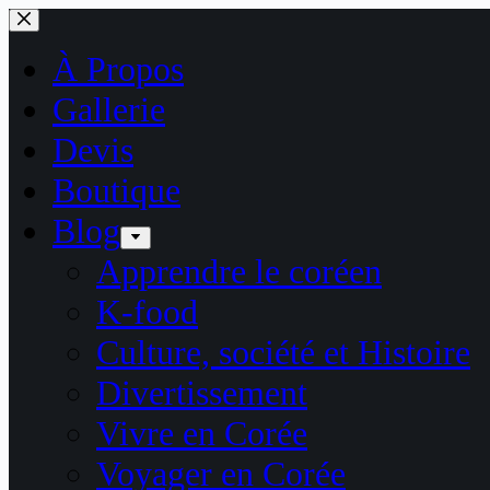
Passer
au
contenu
À Propos
Gallerie
Devis
Boutique
Blog
Apprendre le coréen
K-food
Culture, société et Histoire
Divertissement
Vivre en Corée
Voyager en Corée