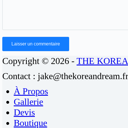
Laisser un commentaire
Copyright © 2026 -
THE KORE
Contact : jake@thekoreandream.f
À Propos
Gallerie
Devis
Boutique