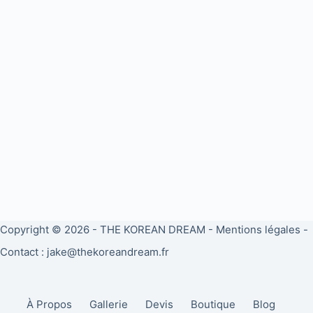
Copyright © 2026 -
THE KOREAN DREAM
-
Mentions légales
-
Contact : jake@thekoreandream.fr
À Propos
Gallerie
Devis
Boutique
Blog