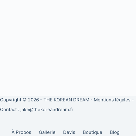
Copyright © 2026 -
THE KOREAN DREAM
-
Mentions légales
-
Contact : jake@thekoreandream.fr
À Propos
Gallerie
Devis
Boutique
Blog