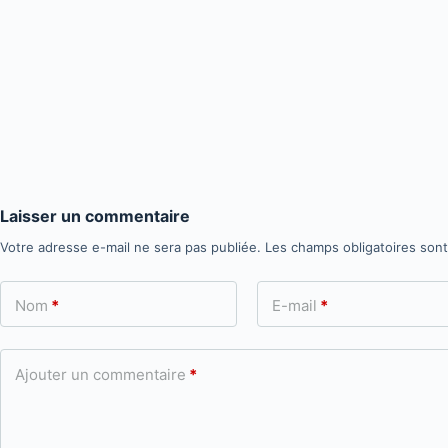
Laisser un commentaire
Votre adresse e-mail ne sera pas publiée.
Les champs obligatoires son
Nom
*
E-mail
*
Ajouter un commentaire
*