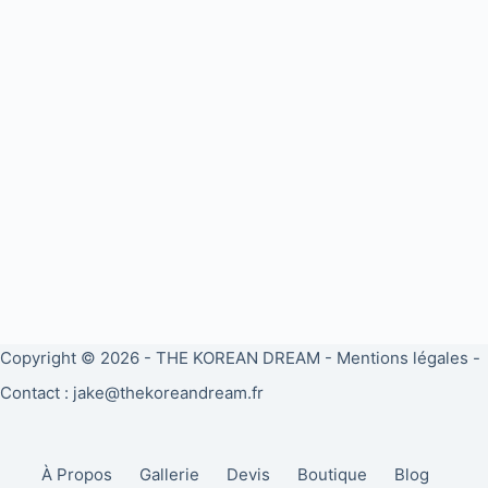
Copyright © 2026 -
THE KOREAN DREAM
-
Mentions légales
-
Contact : jake@thekoreandream.fr
À Propos
Gallerie
Devis
Boutique
Blog