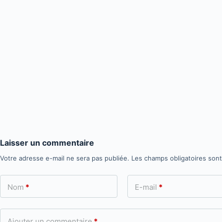
Laisser un commentaire
Votre adresse e-mail ne sera pas publiée.
Les champs obligatoires son
Nom
*
E-mail
*
Ajouter un commentaire
*