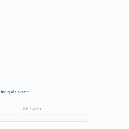
t indiqués avec
*
Site web