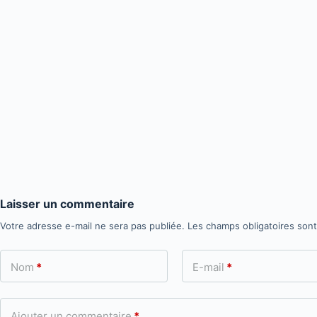
Laisser un commentaire
Votre adresse e-mail ne sera pas publiée.
Les champs obligatoires son
Nom
*
E-mail
*
Ajouter un commentaire
*