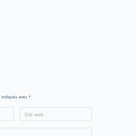
t indiqués avec
*
Site web