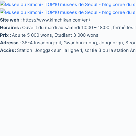
Site web :
https://www.kimchikan.com/en/
Horaires :
Ouvert du mardi au samedi 10:00 – 18:00 , fermé les 
Prix :
Adulte 5 000 wons, Etudiant 3 000 wons
Adresse :
35-4 Insadong-gil, Gwanhun-dong, Jongno-gu, Seou
Accès :
Station Jonggak sur la ligne 1, sortie 3 ou la station Ang