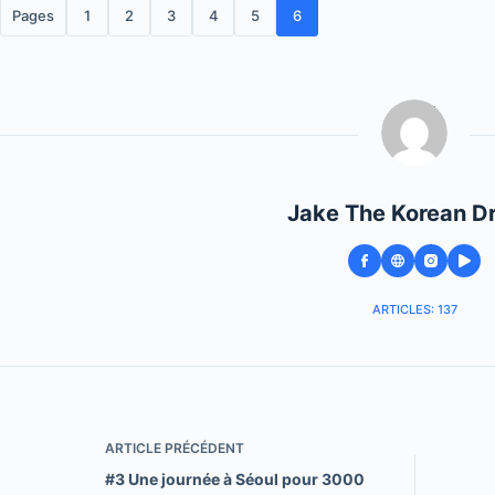
Pages
1
2
3
4
5
6
Jake The Korean D
ARTICLES: 137
ARTICLE
PRÉCÉDENT
#3 Une journée à Séoul pour 3000