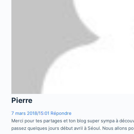
Pierre
7 mars 2018/15:01
Répondre
Merci pour tes partages et ton blog super sympa à découv
passez quelques jours début avril à Séoul. Nous allons p