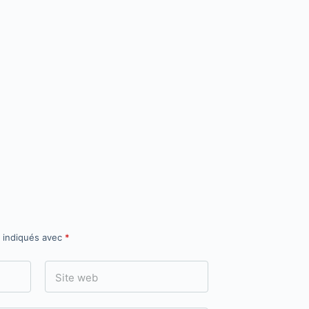
t indiqués avec
*
Site web