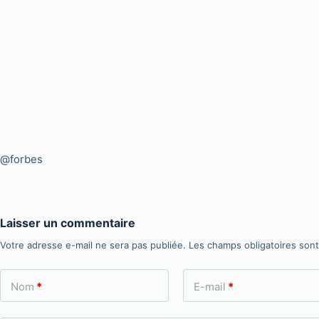
@forbes
Laisser un commentaire
Votre adresse e-mail ne sera pas publiée.
Les champs obligatoires son
Nom
*
E-mail
*