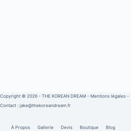
Copyright © 2026 -
THE KOREAN DREAM
-
Mentions légales
-
Contact : jake@thekoreandream.fr
À Propos
Gallerie
Devis
Boutique
Blog