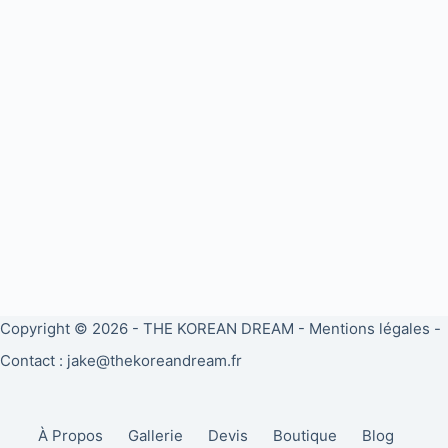
Copyright © 2026 -
THE KOREAN DREAM
-
Mentions légales
-
Contact : jake@thekoreandream.fr
À Propos
Gallerie
Devis
Boutique
Blog