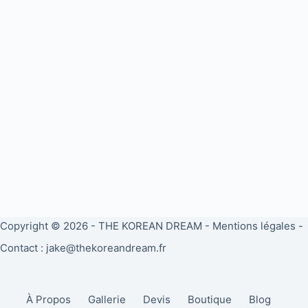
Copyright © 2026 -
THE KOREAN DREAM
-
Mentions légales
-
Contact : jake@thekoreandream.fr
À Propos
Gallerie
Devis
Boutique
Blog