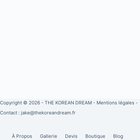
Copyright © 2026 -
THE KOREAN DREAM
-
Mentions légales
-
Contact : jake@thekoreandream.fr
À Propos
Gallerie
Devis
Boutique
Blog