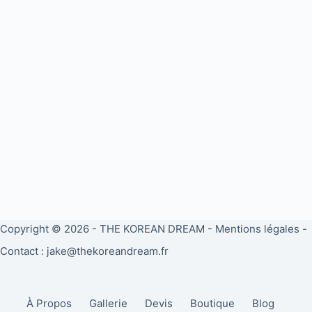
Copyright © 2026 -
THE KOREAN DREAM
-
Mentions légales
-
Contact : jake@thekoreandream.fr
À Propos
Gallerie
Devis
Boutique
Blog