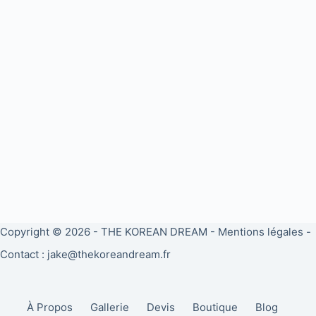
Copyright © 2026 -
THE KOREAN DREAM
-
Mentions légales
-
Contact : jake@thekoreandream.fr
À Propos
Gallerie
Devis
Boutique
Blog