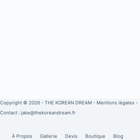
Copyright © 2026 -
THE KOREAN DREAM
-
Mentions légales
-
Contact : jake@thekoreandream.fr
À Propos
Gallerie
Devis
Boutique
Blog