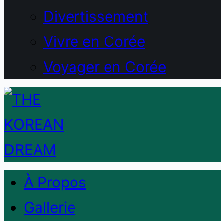
Divertissement
Vivre en Corée
Voyager en Corée
À Propos
Gallerie