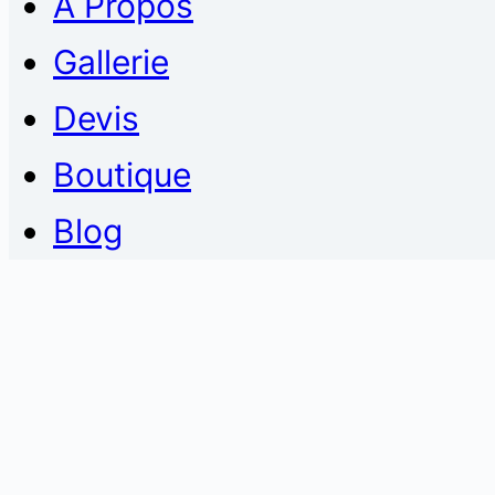
À Propos
Gallerie
Devis
Boutique
Blog