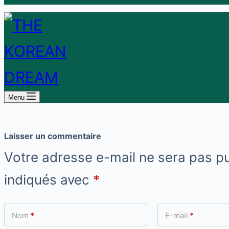
Menu
Laisser un commentaire
Votre adresse e-mail ne sera pas pu
indiqués avec
*
Nom
*
E-mail
*