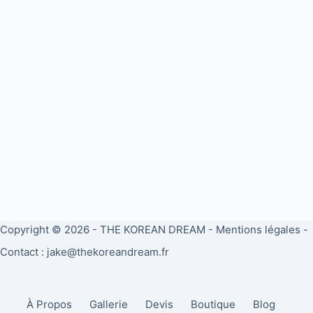
Copyright © 2026 -
THE KOREAN DREAM
-
Mentions légales
-
Contact : jake@thekoreandream.fr
À Propos
Gallerie
Devis
Boutique
Blog