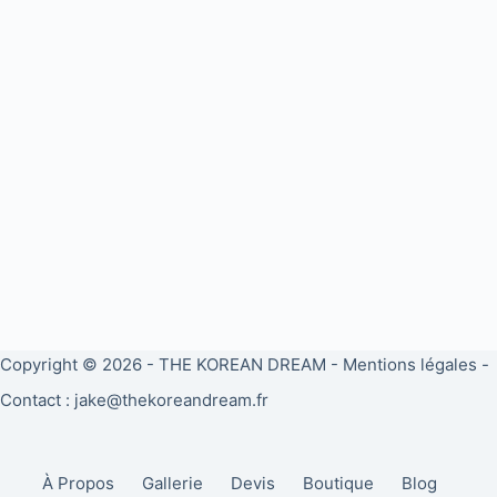
Copyright © 2026 -
THE KOREAN DREAM
-
Mentions légales
-
Contact : jake@thekoreandream.fr
À Propos
Gallerie
Devis
Boutique
Blog