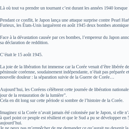
Là où tout va prendre un tournant c’est durant les années 1940 lorsque
Pendant ce conflit, le Japon lança une attaque surprise contre Pearl Ha
Furieux, les États-Unis larguèrent en août 1945 deux bombes atomique
Face à la dévastation causée par ces bombes, l’empereur du Japon annon
sa déclaration de reddition.
C’était le 15 août 1945.
La joie de la libération fut immense car la Corée venait d’être libérée d
péninsule coréenne, soudainement indépendante, n’était pas préparée et 
nouvelle douleur : la séparation suivie de la Guerre de Corée…
Aujourd’hui, les Coréens célèbrent cette journée de libération nation
jour de la restauration de la lumière”.
Cela en dit long sur cette période si sombre de l’histoire de la Corée.
Imaginez si la Corée n’avait jamais été colonisée par le Japon, si elle n’
à quel point ce peuple est résilient et que le Sud a pu se développer e
aujourd’hui.
Je ne peux pas m’empêcher de me demander ce qu’aurait pu devenir la Co