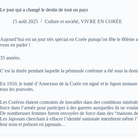
Le jour qui a changé le destin de tout un pays
15 août 2025
Culture et société
,
VIVRE EN CORÉE
Aujourd’hui est un jour très spécial en Corée puisqu’on fête le 80ème ann
vous en parler !
35 années.
C’est la durée pendant laquelle la péninsule coréenne a été sous la dom
En 1910, le traité d’Annexion de la Corée est signé et le Japon instaure
tous les pouvoirs.
Les Coréens étaient contraints de travailler dans des conditions misérab
force dans l’armée pour participer à des guerres auxquelles ils ne voulai
De nombreuses femmes furent envoyées de force dans des “maisons de r
Les Japonais cherchant à effacer l’identité nationale interdirent même 
leur nom et prénom en japonais…