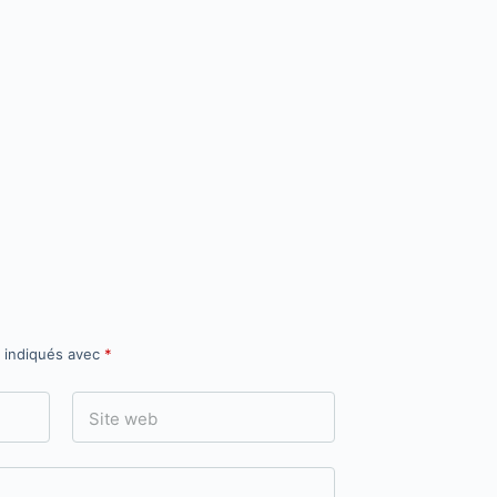
t indiqués avec
*
Site web