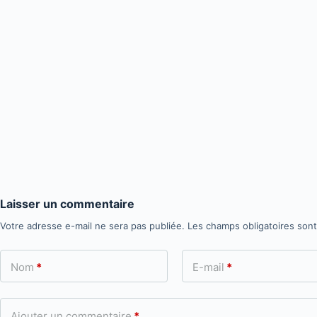
Laisser un commentaire
Votre adresse e-mail ne sera pas publiée.
Les champs obligatoires son
Nom
*
E-mail
*
Ajouter un commentaire
*